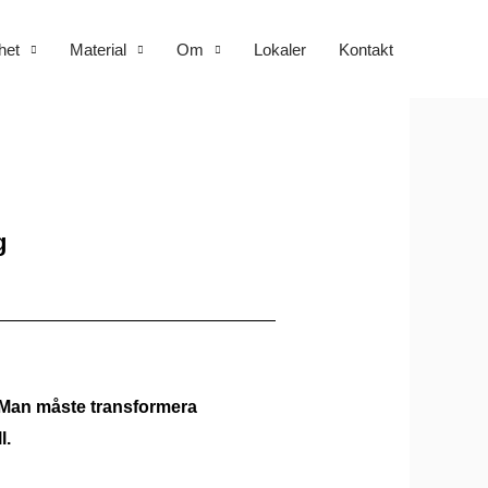
het
Material
Om
Lokaler
Kontakt
g
. Man måste transformera
l.