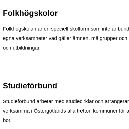
Folkhögskolor
Folkhögskolan är en speciell skolform som inte är bunde
egna verksamheter vad gäller ämnen, målgrupper och värd
och utbildningar.
Studieförbund
Studieförbund arbetar med studiecirklar och arrangera
verksamma i Östergötlands alla tretton kommuner för att 
bor.