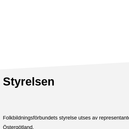
Styrelsen
Folkbildningsförbundets styrelse utses av representan
Östergötland.