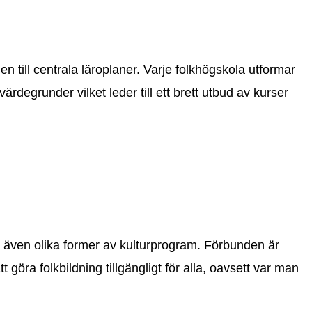
n till centrala läroplaner. Varje folkhögskola utformar
egrunder vilket leder till ett brett utbud av kurser
r även olika former av kulturprogram. Förbunden är
göra folkbildning tillgängligt för alla, oavsett var man