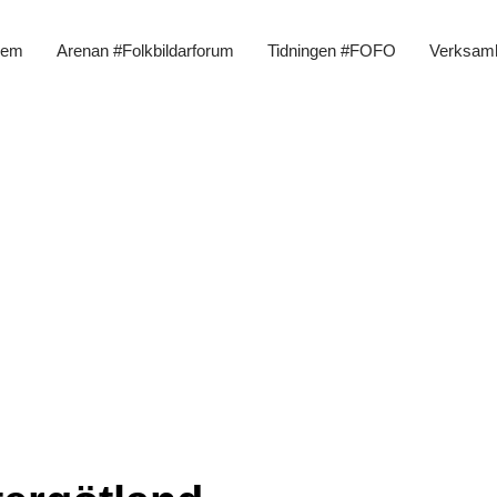
em
Arenan #Folkbildarforum
Tidningen #FOFO
Verksam