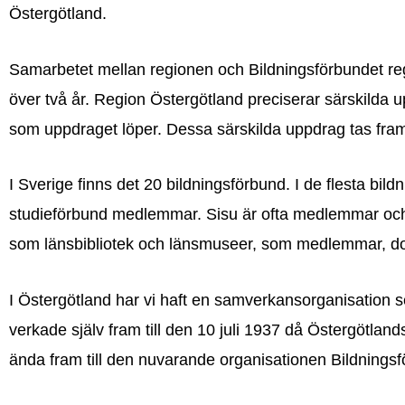
Östergötland.
Samarbetet mellan regionen och Bildningsförbundet r
över två år. Region Östergötland preciserar särskilda u
som uppdraget löper. Dessa särskilda uppdrag tas fra
I Sverige finns det 20 bildningsförbund. I de flesta bil
studieförbund medlemmar. Sisu är ofta medlemmar och i
som länsbibliotek och länsmuseer, som medlemmar, doc
I Östergötland har vi haft en samverkansorganisation 
verkade själv fram till den 10 juli 1937 då Östergötlan
ända fram till den nuvarande organisationen Bildnings