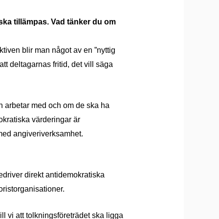
ska tillämpas. Vad tänker du om
tiven blir man något av en ”nyttig
t deltagarnas fritid, det vill säga
an arbetar med och om de ska ha
okratiska värderingar är
 med angiveriverksamhet.
edriver direkt antidemokratiska
ristorganisationer.
vi att tolkningsföreträdet ska ligga