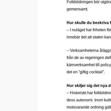
Folkbildningen bör utgö
gemensamt.
Hur skulle du beskriva 
– I nuläget har friheten 
innebär det att staten kan
– Verksamheterna åläggs 
från de av regeringen def
kärnverksamhet till polic
det en ”giftig cocktail”.
Hur skiljer sig det nya d
– Historiskt har folkbildni
dess autonomi. Inom kultu
motsvarande ordning gäll