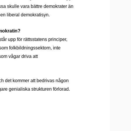
issa skulle vara bättre demokrater än
 en liberal demokratisyn.
emokratin?
tår upp för rättsstatens principer,
 som folkbildningssektorn, inte
som vågar driva att
. Och det kommer att bedrivas någon
are genialiska strukturen förlorad.