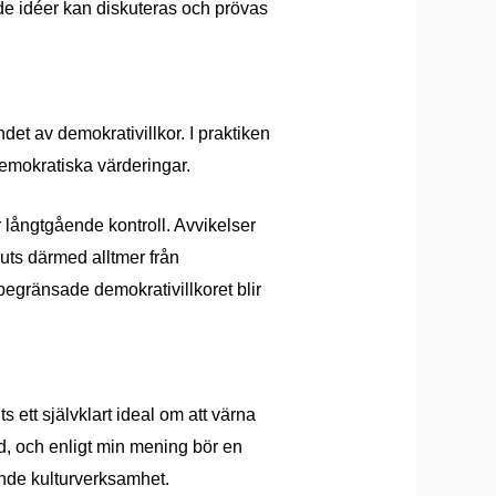
e idéer kan diskuteras och prövas
det av demokrativillkor. I praktiken
demokratiska värderingar.
långtgående kontroll. Avvikelser
uts därmed alltmer från
begränsade demokrativillkoret blir
ts ett självklart ideal om att värna
d, och enligt min mening bör en
ande kulturverksamhet.