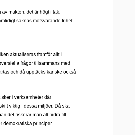
 av makten, det är högt i tak.
Samtidigt saknas motsvarande frihet
en aktualiseras framför allt i
roversiella frågor tillsammans med
artas och då upptäcks kanske också
 sker i verksamheter där
kilt viktig i dessa miljöer. Då ska
 det riskerar man att bidra till
er demokratiska principer