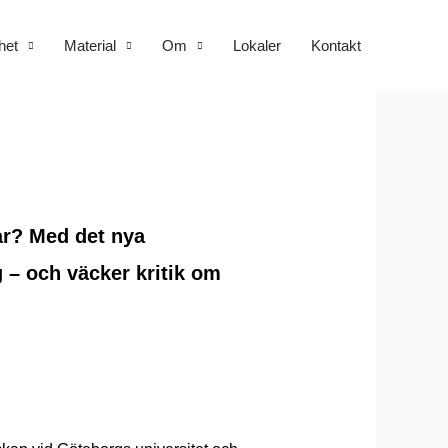
het
Material
Om
Lokaler
Kontakt
ar? Med det nya
g – och väcker kritik om