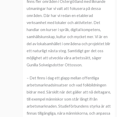
finns fler områden i Östergötland med liknande
utmaningar har vi valt att fokusera på dessa
områden. Där har vi redan en etablerad
verksamhet med lokaler och aktiviteter. Det
handlar om kurser i språk, digital kompetens,
samhällskunskap, kultur och mycket mer. Vi är en
del av lokalsamhället i områdena och projektet blir
ett naturligt nästa steg. Samtidigt ger det oss
möjlighet att utveckla våra arbetssätt, säger
Gunilla Solveigsdotter Ottosson.
– Det finns i dag ett glapp mellan offentliga
arbetsmarknadsinsatser och vad folkbildningen
bidrar med. Särskilt när det gäller att nå deltagare,
till exempel människor som står långt ifrån
arbetsmarknaden. Studieförbundens styrka är att
finnas tillgängliga, nära människorna, och anpassa