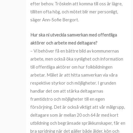
efter behov. Tröskeln att komma till oss är lägre,
tilliten ofta hög, och mötet blir mer personligt,
säger Ann-Sofie Bergort.
Hur ska ni utveckla samverkan med offentliga
aktörer och arbete med deltagare?
– Vi behöver få en bättre bild av kommunernas
arbete, men också öka synlighet och information
till offentliga aktörer om hur folkbildningen
arbetar. Målet är att hitta samverkan via våra
respektive styrkor och möjligheter. I grunden
handlar det om att stärka deltagarnas
framtidstro och möjligheter till en egen
försörjning. Det är också viktigt att vår målgrupp,
deltagare som är mellan 20 och 64 år med kort
utbildning och begränsade språkkunskaper, får en
bra spridning när det gäller både ålder, kön och