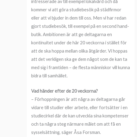
intresserade av till exempel lokalvård och då
kommer vi att göra studiebesök på städfirmor
eller att vi bjuder in dem till oss. Men vi har redan
gjort studiebesök, till exempel på en second hand-
butik. Ambitionen är att ge deltagarna en
kontinuitet under de här 20 veckorna i stället för
att de ska hoppa mellan olika åtgärder. Vi hoppas
att det verkligen ska ge dem något som de kan ta
med sig i framtiden – de flesta människor vill kunna
bidra till samhället.
Vad händer efter de 20 veckorna?
– Förhoppningen är att några av deltagarna går
vidare till studier eller arbete, eller fortsätter i en
studiecirkel där de kan utveckla sina kompetenser
och ta några steg närmare målet om att få en
sysselsättning, säger Åsa Forsman.