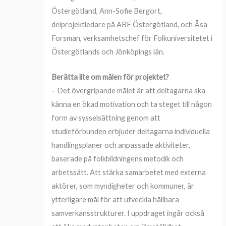
Östergötland, Ann-Sofie Bergort,
delprojektledare på ABF Östergötland, och Åsa
Forsman, verksamhetschef för Folkuniversitetet i
Östergötlands och Jönköpings län.
Berätta lite om målen för projektet?
– Det övergripande målet är att deltagarna ska
känna en ökad motivation och ta steget till någon
form av sysselsättning genom att
studieförbunden erbjuder deltagarna individuella
handlingsplaner och anpassade aktiviteter,
baserade på folkbildningens metodik och
arbetssätt. Att stärka samarbetet med externa
aktörer, som myndigheter och kommuner, är
ytterligare mål för att utveckla hållbara
samverkansstrukturer. I uppdraget ingår också