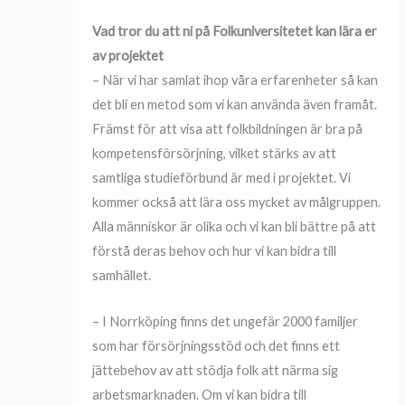
Vad tror du att ni på Folkuniversitetet kan lära er
av projektet
– När vi har samlat ihop våra erfarenheter så kan
det bli en metod som vi kan använda även framåt.
Främst för att visa att folkbildningen är bra på
kompetensförsörjning, vilket stärks av att
samtliga studieförbund är med i projektet. Vi
kommer också att lära oss mycket av målgruppen.
Alla människor är olika och vi kan bli bättre på att
förstå deras behov och hur vi kan bidra till
samhället.
– I Norrköping finns det ungefär 2000 familjer
som har försörjningsstöd och det finns ett
jättebehov av att stödja folk att närma sig
arbetsmarknaden. Om vi kan bidra till