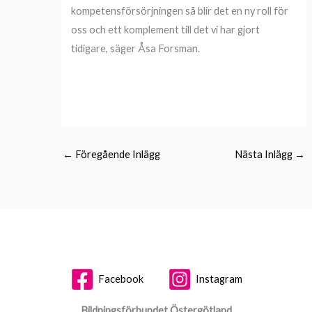
kompetensförsörjningen så blir det en ny roll för
oss och ett komplement till det vi har gjort
tidigare, säger Åsa Forsman.
←
Föregående Inlägg
Nästa Inlägg
→
Facebook
Instagram
Bildningsförbundet Östergötland