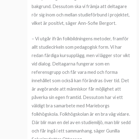
bakgrund. Dessutom ska vi främja att deltagare
rör sig inom och mellan studieförbund i projektet,
vilket är positivt, säger Ann-Sofie Bergort.
– Vi utgår ifrån folkbildningens metoder, framför
allt studiecirkeln som pedagogisk form. Vi har
redan färdiga kursupplägg, men vi lägger stor vikt
vid dialog. Deltagarna fungerar som en
referensgrupp och får vara med och forma
innehållet som också kan förändras över tid. Det
är avgörande att människor får möjlighet att
påverka sin egen framtid. Dessutom har vi ett
väldigt bra samarbete med Marieborgs
folkhögskola. Folkhögskolan är en bra väg vidare.
Där blir man en del av en studiemiljö, man blir sedd
och får ingå i ett sammanhang, säger Gunilla