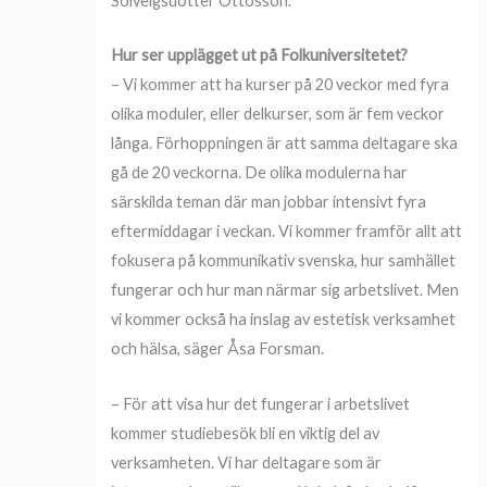
Solveigsdotter Ottosson.
Hur ser upplägget ut på Folkuniversitetet?
– Vi kommer att ha kurser på 20 veckor med fyra
olika moduler, eller delkurser, som är fem veckor
långa. Förhoppningen är att samma deltagare ska
gå de 20 veckorna. De olika modulerna har
särskilda teman där man jobbar intensivt fyra
eftermiddagar i veckan. Vi kommer framför allt att
fokusera på kommunikativ svenska, hur samhället
fungerar och hur man närmar sig arbetslivet. Men
vi kommer också ha inslag av estetisk verksamhet
och hälsa, säger Åsa Forsman.
– För att visa hur det fungerar i arbetslivet
kommer studiebesök bli en viktig del av
verksamheten. Vi har deltagare som är