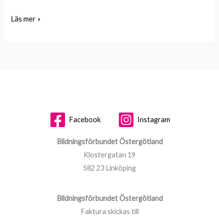
Läs mer »
Facebook
Instagram
Bildningsförbundet Östergötland
Klostergatan 19
582 23 Linköping
Bildningsförbundet Östergötland
Faktura skickas till