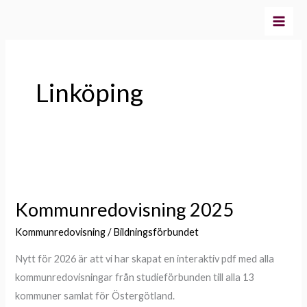
Hoppa
till
innehåll
Linköping
Kommunredovisning
2025
Kommunredovisning 2025
Kommunredovisning
/
Bildningsförbundet
Nytt för 2026 är att vi har skapat en interaktiv pdf med alla
kommunredovisningar från studieförbunden till alla 13
kommuner samlat för Östergötland.