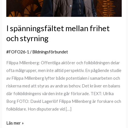
I spänningsfältet mellan frihet
och styrning
#FOFO26-1
/
Bildningsförbundet
Filippa Millenberg: Offentliga aktörer och folkbildningen delar
ofta målgrupper, men inte alltid perspektiv. En pågående studie
av Filippa Millenberg lyfter både potentialen i samarbeten och
riskerna med att styras av andras behov. Det kräver en balans
där folkbildningens värden inte går förlorade. TEXT: Ulrika
Borg FOTO: David Lagerlöf Filippa Millenberg är forskare och
folkbildare. Hon disputerade vid […]
Läs mer »