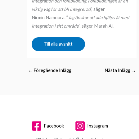
integration och folkbildning. Folkbildningen är en
viktig väg för att bli integrerad
”, säger
Nirmin Namoura. ”
Jag önskar att alla hjälps åt med
integration i sitt område
”, säger Marah Al.
Till alla avsnitt
←
Föregående Inlägg
Nästa Inlägg
→
Facebook
Instagram