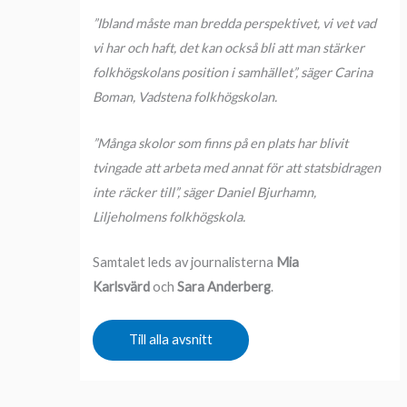
”Ibland måste man bredda perspektivet, vi vet vad
vi har och haft, det kan också bli att man stärker
folkhögskolans position i samhället”, säger Carina
Boman, Vadstena folkhögskolan.
”Många skolor som finns på en plats har blivit
tvingade att arbeta med annat för att statsbidragen
inte räcker till”, säger Daniel Bjurhamn,
Liljeholmens folkhögskola.
Samtalet leds av journalisterna
Mia
Karlsvärd
och
Sara Anderberg
.
Till alla avsnitt