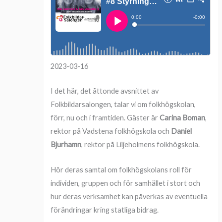
2023-03-16
I det här, det åttonde avsnittet av
Folkbildarsalongen, talar vi om folkhögskolan,
förr, nu och i framtiden. Gäster är
Carina Boman
,
rektor på Vadstena folkhögskola och
Daniel
Bjurhamn
, rektor på Liljeholmens folkhögskola.
Hör deras samtal om folkhögskolans roll för
individen, gruppen och för samhället i stort och
hur deras verksamhet kan påverkas av eventuella
förändringar kring statliga bidrag.