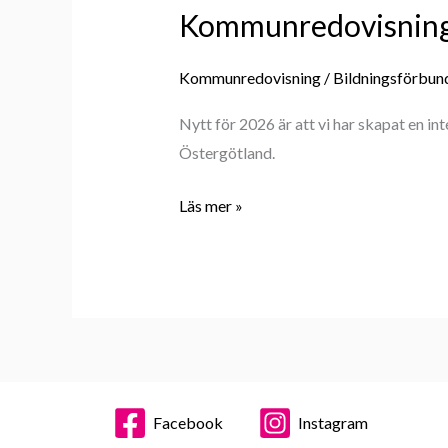
Kommunredovisnin
Kommunredovisning
/
Bildningsförbun
Nytt för 2026 är att vi har skapat en i
Östergötland.
Läs mer »
Facebook
Instagram