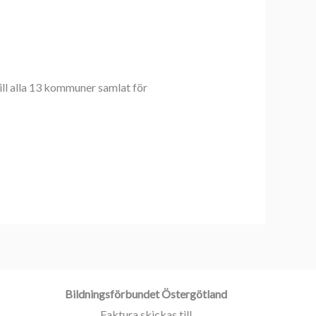
ill alla 13 kommuner samlat för
Bildningsförbundet Östergötland
Faktura skickas till