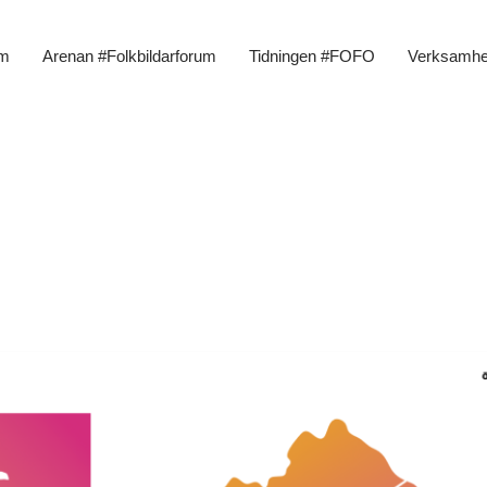
m
Arenan #Folkbildarforum
Tidningen #FOFO
Verksamhe