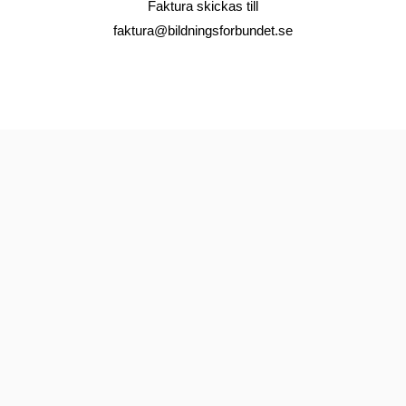
Faktura skickas till
faktura@bildningsforbundet.se