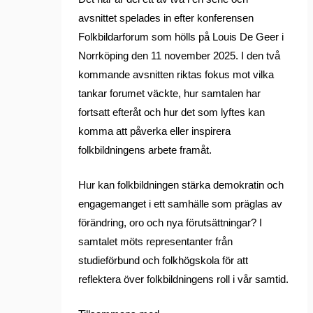
avsnittet spelades in efter konferensen
Folkbildarforum som hölls på Louis De Geer i
Norrköping den 11 november 2025. I den två
kommande avsnitten riktas fokus mot vilka
tankar forumet väckte, hur samtalen har
fortsatt efteråt och hur det som lyftes kan
komma att påverka eller inspirera
folkbildningens arbete framåt.
Hur kan folkbildningen stärka demokratin och
engagemanget i ett samhälle som präglas av
förändring, oro och nya förutsättningar? I
samtalet möts representanter från
studieförbund och folkhögskola för att
reflektera över folkbildningens roll i vår samtid.