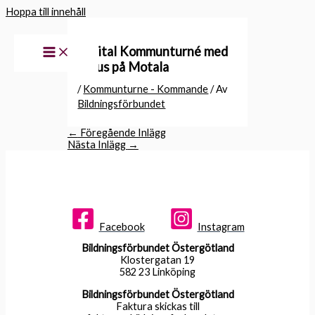
Hoppa till innehåll
Digital Kommunturné med
fokus på Motala
/
Kommunturne - Kommande
/ Av
Bildningsförbundet
←
Föregående Inlägg
Nästa Inlägg
→
Facebook
Instagram
Bildningsförbundet Östergötland
Klostergatan 19
582 23 Linköping
Bildningsförbundet Östergötland
Faktura skickas till