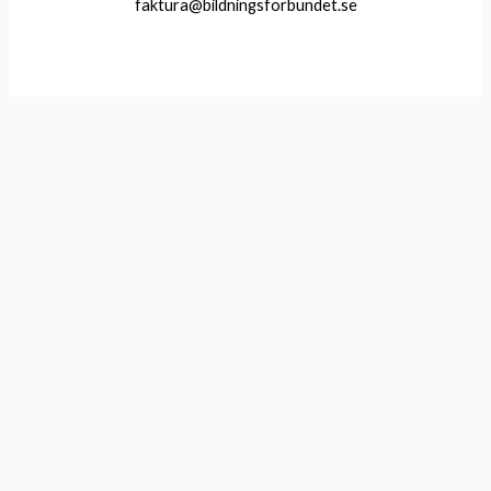
faktura@bildningsforbundet.se