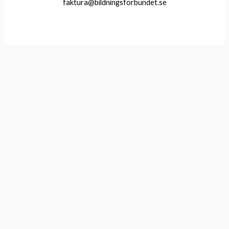
faktura@bildningsforbundet.se