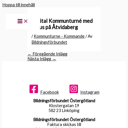
Hoppa till innehåll
Digital Kommunturné med
fokus på Åtvidaberg
/
Kommunturne - Kommande
/ Av
Bildningsförbundet
←
Föregående Inlägg
Nästa Inlägg
→
Facebook
Instagram
Bildningsförbundet Östergötland
Klostergatan 19
582 23 Linköping
Bildningsförbundet Östergötland
Faktura skickas till