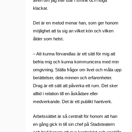
även om jag inte står i smink och höga
klackar.
Det är en metod menar han, som ger honom
möjlighet att ta sig an vilket kön och vilken
ålder som helst.
– Att kunna förvandlas är ett sätt för mig att
befria mig och kunna kommunicera med min
omgivning. Ställa frågor om livet och måla upp
berättelser, dela minnen och erfarenheter.
Drag är ett sätt att påverka ett rum. Det sker
alltid i relation till en åskådare eller
medverkande. Det är ett publikt hantverk.
Arbetssättet är så centralt för honom att han
en gång gick in till sin chef på Stadsteatern