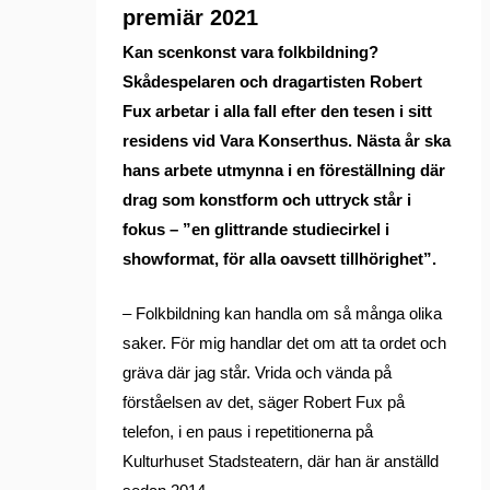
premiär 2021
Kan scenkonst vara folkbildning?
Skådespelaren och dragartisten Robert
Fux arbetar i alla fall efter den tesen i sitt
residens vid Vara Konserthus. Nästa år ska
hans arbete utmynna i en föreställning där
drag som konstform och uttryck står i
fokus – ”en glittrande studiecirkel i
showformat, för alla oavsett tillhörighet”.
– Folkbildning kan handla om så många olika
saker. För mig handlar det om att ta ordet och
gräva där jag står. Vrida och vända på
förståelsen av det, säger Robert Fux på
telefon, i en paus i repetitionerna på
Kulturhuset Stadsteatern, där han är anställd