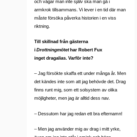
och vågar man inte själv ska man gå i
armkrok tillsammans. Vi lever i en tid där man
måste försöka påverka historien i en viss
riktning.
Till skillnad från gästerna
i
Drottningmötet
har Robert Fux
inget dragalias. Varför inte?
– Jag försökte skaffa ett under många år. Men
det kändes inte som att jag behövde det. Drag
finns runt mig, som ett solsystem av olika
möjligheter, men jag är alltid dess nav.
– Dessutom har jag redan ett bra efternamn!
– Men jag använder mig av drag i mitt yrke,