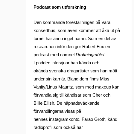
Podcast som utforskning
Den kommande föreställningen på Vara
konserthus, som även kommer att åka ut på
turné, har ännu inget namn. Som en del av
researchen inför den gör Robert Fux en
podcast med namnet
Drottningmötet
.
I podden intervjuar han kända och
okända svenska dragartister som han mött
under sin karriär. Bland dem finns Miss
Vanity/Linus Mauritz, som med makeup kan
förvandla sig till kändisar som Cher och
Billie Eilish. De häpnadsväckande
förvandlingarna visas på
hennes instagramkonto. Farao Groth, känd
radioprofil som också har