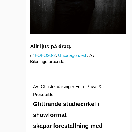
Allt ljus på drag.
/
#FOFO20-2
,
Uncategorized
/ Av
Bildningsförbundet
Av: Christel Valsinger Foto: Privat &
Pressbilder
Glittrande studiecirkel i
showformat
skapar föreställning med