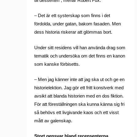
till desserten”, menar Robert Fux.
– Det är ett systerskap som finns i det
fördolda, under gatan, bakom fasaden. Men
dess historia riskerar att glömmas bort.
Under sitt residens vill han använda drag som
tematik och undersöka om det finns en kanon
som kanske förbisetts.
– Men jag känner inte att jag ska ut och ge en
historielektion. Jag gör ett fritt konstverk med
avsikt att blanda historien med en dos fiktion.
För att föreställningen ska kunna känna sig fri
så behövs ett livgivande kaos och ett visst
mått av galenskap.
Stort gensvar bland recensenterna