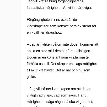
Jag vill kretsa kring förgänglighetens
fantastiska möjlighetet. Att vi inte är eviga.
Förgängligheten finns också i de
klädskapelser som kanske bara existerar för
en kväll i en dragshow.
– Jag är nyfiken på om inte döden kommer att
spela en stor roll i den här föreställningen.
Döden är en konstant som vi alla måste
förhålla oss till. Det skapar en slags möjlighet
till akut kreativitet. Det är här och nu som
gäller.
– Jag vill nå ner i vetskapen om att det är
viktigt vad vi gör, vad som sägs. Har vi
möjlighet att säga något så ska vi göra det,