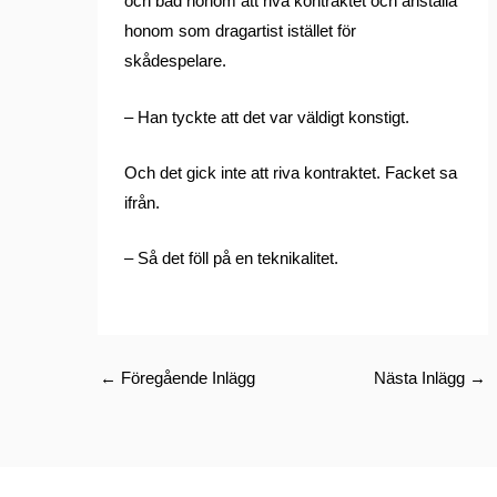
och bad honom att riva kontraktet och anställa
honom som dragartist istället för
skådespelare.
– Han tyckte att det var väldigt konstigt.
Och det gick inte att riva kontraktet. Facket sa
ifrån.
– Så det föll på en teknikalitet.
←
Föregående Inlägg
Nästa Inlägg
→